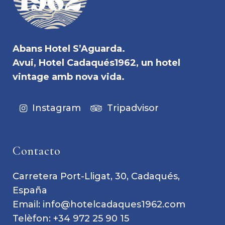
Abans Hotel S’Aguarda.
Avui, Hotel Cadaqués1962, un hotel
vintage amb nova vida.
Instagram
Tripadvisor
Contacto
Carretera Port-Lligat, 30, Cadaqués,
España
Email: info@hotelcadaques1962.com
Telèfon: +34 972 25 90 15