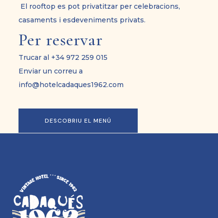
El rooftop es pot privatitzar per celebracions,
casaments i esdeveniments privats.
Per reservar
Trucar al +34 972 259 015
Enviar un correu a
info@hotelcadaques1962.com
DESCOBRIU EL MENÚ